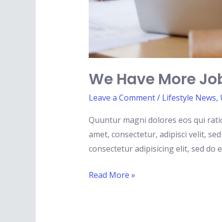
We Have More Job
Leave a Comment
/
Lifestyle News
,
Quuntur magni dolores eos qui rati
amet, consectetur, adipisci velit, 
consectetur adipisicing elit, sed d
Read More »