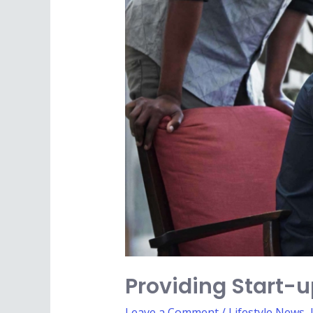
Providing Start-
Leave a Comment
/
Lifestyle News
,