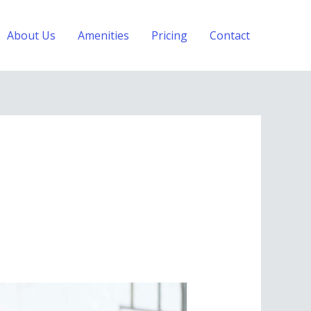
About Us
Amenities
Pricing
Contact