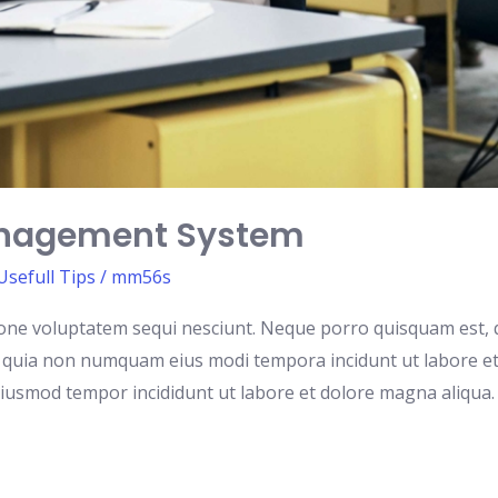
anagement System
Usefull Tips
/
mm56s
one voluptatem sequi nesciunt. Neque porro quisquam est, q
sed quia non numquam eius modi tempora incidunt ut labore e
 eiusmod tempor incididunt ut labore et dolore magna aliqua.