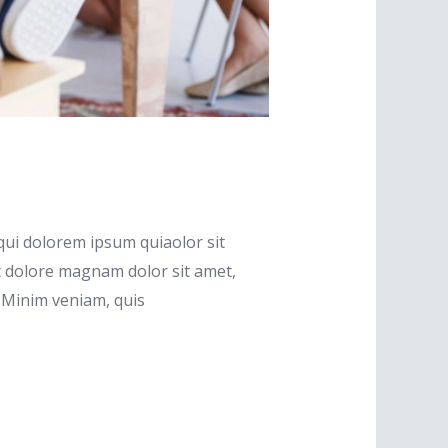
ui dolorem ipsum quiaolor sit
t dolore magnam dolor sit amet,
. Minim veniam, quis