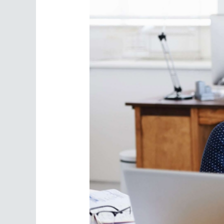
Job
Control