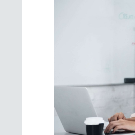
New
Task
Management
System