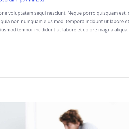
one voluptatem sequi nesciunt. Neque porro quisquam est, q
sed quia non numquam eius modi tempora incidunt ut labore e
o eiusmod tempor incididunt ut labore et dolore magna aliqua