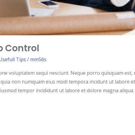
 Control
Usefull Tips
/
mm56s
one voluptatem sequi nesciunt. Neque porro quisquam est, q
sed quia non numquam eius modi tempora incidunt ut labore e
o eiusmod tempor incididunt ut labore et dolore magna aliqua