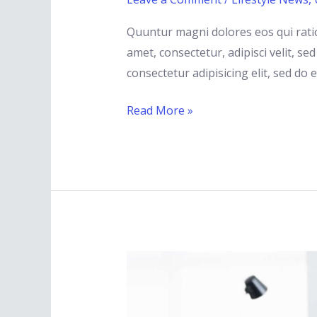
Quuntur magni dolores eos qui rati
amet, consectetur, adipisci velit, 
consectetur adipisicing elit, sed d
Read More »
We
Have
More