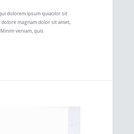
ui dolorem ipsum quiaolor sit
t dolore magnam dolor sit amet,
. Minim veniam, quis