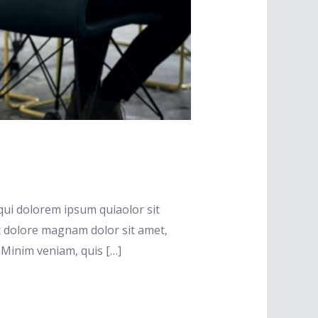
ui dolorem ipsum quiaolor sit
t dolore magnam dolor sit amet,
 Minim veniam, quis […]