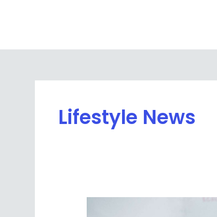
Skip
to
content
Lifestyle News
Our